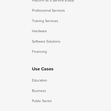
Platform as a Service (PaaS)
Professional Services
Training Services
Hardware
Software Solutions
Financing
Use Cases
Education
Business
Public Sector