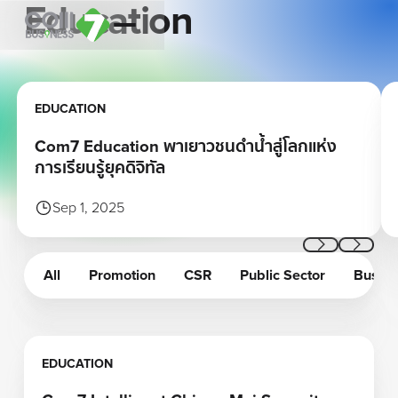
Education
Learn more
Le
EDUCATION
Com7 Education พาเยาวชนดำน้ำสู่โลกแห่ง
การเรียนรู้ยุคดิจิทัล
Sep 1, 2025
Previous
Next
All
Promotion
CSR
Public Sector
Busine
Learn more
EDUCATION