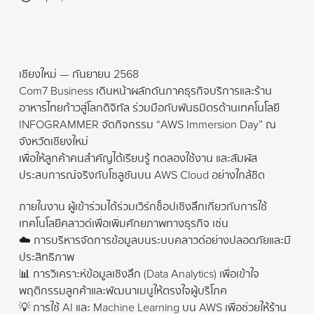
เชียงใหม่ — กันยายน 2568
Com7 Business เดินหน้าผลักดันภาคธุรกิจบริการและร้าน
อาหารไทยก้าวสู่โลกดิจิทัล ร่วมมือกับพันธมิตรด้านเทคโนโลยี
INFOGRAMMER จัดกิจกรรม “AWS Immersion Day” ณ
จังหวัดเชียงใหม่
เพื่อให้ลูกค้าคนสำคัญได้เรียนรู้ ทดลองใช้งาน และสัมผัส
ประสบการณ์จริงกับโซลูชันบน AWS Cloud อย่างใกล้ชิด
ภายในงาน ผู้เข้าร่วมได้ร่วมเวิร์กช็อปเชิงลึกเกี่ยวกับการใช้
เทคโนโลยีคลาวด์เพื่อเพิ่มศักยภาพทางธุรกิจ เช่น
☁️ การบริหารจัดการข้อมูลบนระบบคลาวด์อย่างปลอดภัยและมี
ประสิทธิภาพ
📊 การวิเคราะห์ข้อมูลเชิงลึก (Data Analytics) เพื่อเข้าใจ
พฤติกรรมลูกค้าและพัฒนาเมนูให้ตรงใจผู้บริโภค
💡 การใช้ AI และ Machine Learning บน AWS เพื่อช่วยให้ร้าน