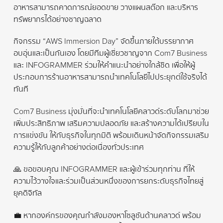
อาหารสามารถคาดการณ์ยอดขาย วางแผนสต๊อก และบริหาร
ทรัพยากรได้อย่างชาญฉลาด
กิจกรรม “AWS Immersion Day” จัดขึ้นภายใต้บรรยากาศ
อบอุ่นและเป็นกันเอง โดยมีทีมผู้เชี่ยวชาญจาก Com7 Business
และ INFOGRAMMER ร่วมให้คำแนะนำอย่างใกล้ชิด เพื่อให้ผู้
ประกอบการร้านอาหารสามารถนำเทคโนโลยีไปประยุกต์ใช้จริงได้
ทันที
Com7 Business มุ่งมั่นที่จะนำเทคโนโลยีคลาวด์ระดับโลกมาช่วย
เพิ่มประสิทธิภาพ เสริมความปลอดภัย และสร้างความได้เปรียบใน
การแข่งขัน ให้กับธุรกิจในทุกมิติ พร้อมเดินหน้าจัดกิจกรรมเสริม
ความรู้ให้กับลูกค้าอย่างต่อเนื่องทั่วประเทศ
🙏 ขอขอบคุณ INFOGRAMMER และผู้เข้าร่วมทุกท่าน ที่ให้
ความไว้วางใจและร่วมเป็นส่วนหนึ่งของการยกระดับธุรกิจไทยสู่
ยุคดิจิทัล
💼 หากองค์กรของคุณกำลังมองหาโซลูชันด้านคลาวด์ พร้อม