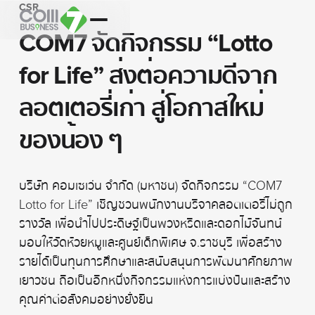
CSR
COM7 จัดกิจกรรม “Lotto
for Life” ส่งต่อความดีจาก
ลอตเตอรี่เก่า สู่โอกาสใหม่
ของน้อง ๆ
บริษัท คอมเซเว่น จำกัด (มหาชน) จัดกิจกรรม “COM7
Lotto for Life” เชิญชวนพนักงานบริจาคลอตเตอรี่ไม่ถูก
รางวัล เพื่อนำไปประดิษฐ์เป็นพวงหรีดและดอกไม้จันทน์
มอบให้วัดห้วยหมูและศูนย์เด็กพิเศษ จ.ราชบุรี เพื่อสร้าง
รายได้เป็นทุนการศึกษาและสนับสนุนการพัฒนาศักยภาพ
เยาวชน ถือเป็นอีกหนึ่งกิจกรรมแห่งการแบ่งปันและสร้าง
คุณค่าต่อสังคมอย่างยั่งยืน