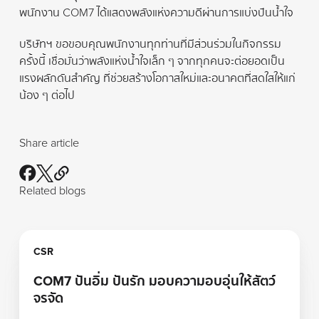
พนักงาน COM7 ได้แสดงพลังแห่งความดีผ่านการแบ่งปันน้ำใจ
บริษัทฯ ขอขอบคุณพนักงานทุกท่านที่มีส่วนร่วมในกิจกรรม
ครั้งนี้ เชื่อมั่นว่าพลังแห่งน้ำใจเล็ก ๆ จากทุกคนจะต่อยอดเป็น
แรงผลักดันสำคัญ ที่ช่วยสร้างโอกาสใหม่และอนาคตที่สดใสให้แก่
น้อง ๆ ต่อไป
Share article
Related blogs
Learn more
CSR
COM7 ปันอิ่ม ปันรัก มอบความอบอุ่นให้สัตว์
จรจัด