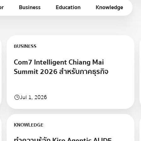
or
Business
Education
Knowledge
Learn more
BUSINESS
Com7 Intelligent Chiang Mai
Summit 2026 สำหรับภาคธุรกิจ
Jul 1, 2026
Learn more
KNOWLEDGE
ทำความรู้จัก Kiro Agentic AI IDE