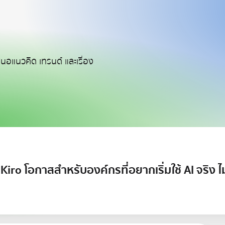
นอแนวคิด เทรนด์ และเรื่อง
iro โอกาสสำหรับองค์กรที่อยากเริ่มใช้ AI จริง ไม