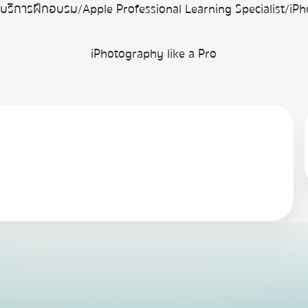
/
บริการฝึกอบรม
/
Apple Professional Learning Specialist
/
iPh
iPhotography like a Pro