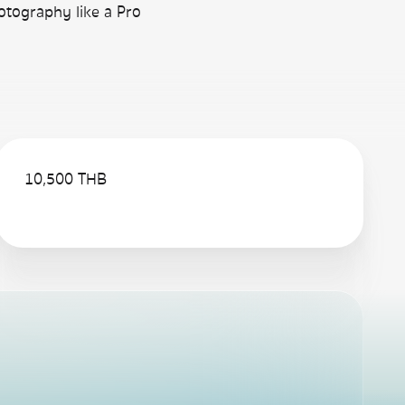
otography like a Pro
10,500 THB