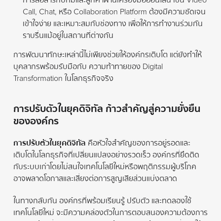
การสื่อสารกับทีมและลูกค้าผ่านเครื่องมือออนไลน์ เช่น Video
Call, Chat, หรือ Collaboration Platform ต้องมีความชัดเจน
เข้าใจง่าย และเหมาะสมกับช่องทาง เพื่อให้การทำงานร่วมกัน
ราบรื่นแม้อยู่ในสถานที่ต่างกัน
การพัฒนาทักษะเหล่านี้ไม่เพียงช่วยให้องค์กรเติบโต แต่ยังทำให้
บุคลากรพร้อมรับมือกับ ความท้าทายของ Digital
Transformation ในโลกธุรกิจจริง
การปรับตัวในยุคดิจิทัล ก้าวสำคัญสู่ความยั่งยืน
ขององค์กร
การปรับตัวในยุคดิจิทัล
คือหัวใจสำคัญของการอยู่รอดและ
เติบโตในโลกธุรกิจที่เปลี่ยนแปลงอย่างรวดเร็ว องค์กรที่ยึดติด
กับระบบเก่าโดยไม่สนใจเทคโนโลยีใหม่หรือพฤติกรรมผู้บริโภค
อาจพลาดโอกาสและเสี่ยงต่อการสูญเสียส่วนแบ่งตลาด
ในทางกลับกัน องค์กรที่พร้อมเรียนรู้ ปรับตัว และทดลองใช้
เทคโนโลยีใหม่ จะมีความคล่องตัวในการตอบสนองความต้องการ