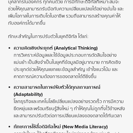
บุคลากรในองค์กร ทุกคนด้วย การมีทักษะดิจิทัลที่เหมาะสมจะ
ช่วยให้คุณสามารถรับมือกับความเปลี่ยนแปลงได้อย่างมั่นใจ และ
เพิ่มโอกาสในการเติบโตในอาชีพ รวมถึงสามารถสร้างคุณค่าให้
กับองค์กรได้มากขึ้น
ทักษะสำคัญในการปรับตัวในยุคดิจิทัล ได้แก่:
ความคิดเชิงประยุกต์ (Analytical Thinking)
การวิเคราะห์ข้อมูลและใช้ข้อมูลประกอบการตัดสินใจอย่าง
แม่นยำ เป็นสิ่งจำเป็นในยุคที่ข้อมูลมีอยู่มากมาย การคิดเชิง
ประยุกต์ช่วยให้คุณแยกแยะข้อมูลสำคัญ เข้าใจแนวโน้ม และ
คาดการณ์ความต้องการของตลาดได้ดียิ่งขึ้น
ความสามารถในการปรับตัวได้ทุกสถานการณ์
(Adaptability)
โลกธุรกิจและเทคโนโลยีเปลี่ยนแปลงอย่างรวดเร็ว การมีความ
ยืดหยุ่นและพร้อมเรียนรู้สิ่งใหม่ ๆ ทำให้คุณไม่ถูกทิ้งไว้ข้างหลัง
และสามารถปรับตัวต่อการเปลี่ยนแปลงของตลาดได้ทันเวลา
ทักษะการใช้สื่อดิจิทัลใหม่ (New Media Literacy)