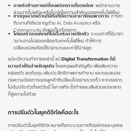
การต่อต้านการเปลี่ยนแปลงภายในองค์กร
: พนักงานบาง
ส่วนอาจไม่พร้อมหรือไม่เข้าใจความสำคัญของเทคโนโลยีใหม่
ขาดบุคลากรด้านดิจิทัลที่มีความสามารถเฉพาะทาง
: การหา
ทีมงานที่เชี่ยวชาญด้าน AI, Data Analytics หรือ
Cybersecurity ยังคงเป็นเรื่องยาก
โครงสร้างองค์กรที่ไม่เอื้อต่อการปรับตัว
: ระบบเก่าที่ใช้มายา
วนานอาจไม่สอดคล้องกับเทคโนโลยีใหม่ ทำให้การ
เปลี่ยนแปลงต้องใช้เวลานานและค่าใช้จ่ายสูง
แม้จะมีความท้าทายเหล่านี้ แต่
Digital Transformation ก็มี
ความจำเป็นสำหรับธุรกิจ
โดยเหตุผลสำคัญคือ เพื่อเพิ่มความ
คล่องตัว ลดต้นทุน เพิ่มประสิทธิภาพการทำงาน และตอบสนอง
ต่อความต้องการของลูกค้าที่เปลี่ยนไปอย่างรวดเร็ว หากองค์กร
ไม่เริ่มปรับตัวตั้งแต่วันนี้ โอกาสที่จะรั้งท้ายและเสียส่วนแบ่งตลาด
ก็สูงตามไปด้วย
การปรับตัวในยุคดิจิทัลคืออะไร
การปรับตัวในยุคดิจิทัล หมายถึงกระบวนการที่องค์กรและบุคคล