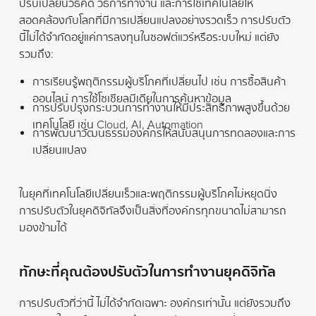
ปรับเปลี่ยนวิธีคิด วิธีการทำงาน และการใช้เทคโนโลยีให้
สอดคล้องกับโลกที่มีการเปลี่ยนแปลงอย่างรวดเร็ว การปรับตัว
นี้ไม่ได้จำกัดอยู่แค่การลงทุนในซอฟต์แวร์หรือระบบใหม่ แต่ยัง
รวมถึง:
การเรียนรู้พฤติกรรมผู้บริโภคที่เปลี่ยนไป เช่น การซื้อสินค้า
ออนไลน์ การใช้โซเชียลมีเดียในการค้นหาข้อมูล
การปรับปรุงกระบวนการทำงานให้มีประสิทธิภาพสูงขึ้นด้วย
เทคโนโลยี เช่น Cloud, AI, Automation
การพัฒนาวัฒนธรรมองค์กรให้สนับสนุนการทดลองและการ
เปลี่ยนแปลง
ในยุคที่เทคโนโลยีเปลี่ยนเร็วและพฤติกรรมผู้บริโภคไม่หยุดนิ่ง
การปรับตัวในยุคดิจิทัลจึงเป็นสิ่งที่องค์กรทุกขนาดไม่สามารถ
มองข้ามได้
ทักษะที่คุณต้องปรับตัวในการทำงานยุคดิจิทัล
การปรับตัวที่ว่านี้ ไม่ได้จำกัดเฉพาะ องค์กรเท่านั้น แต่ยังรวมถึง