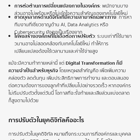
การต่อต้านการเปลี่ยนแปลงภายในองค์กร
: พนักงานบาง
ส่วนอาจไม่พร้อมหรือไม่เข้าใจความสำคัญของเทคโนโลยีใหม่
ขาดบุคลากรด้านดิจิทัลที่มีความสามารถเฉพาะทาง
: การหา
ทีมงานที่เชี่ยวชาญด้าน AI, Data Analytics หรือ
Cybersecurity ยังคงเป็นเรื่องยาก
โครงสร้างองค์กรที่ไม่เอื้อต่อการปรับตัว
: ระบบเก่าที่ใช้มายา
วนานอาจไม่สอดคล้องกับเทคโนโลยีใหม่ ทำให้การ
เปลี่ยนแปลงต้องใช้เวลานานและค่าใช้จ่ายสูง
แม้จะมีความท้าทายเหล่านี้ แต่
Digital Transformation ก็มี
ความจำเป็นสำหรับธุรกิจ
โดยเหตุผลสำคัญคือ เพื่อเพิ่มความ
คล่องตัว ลดต้นทุน เพิ่มประสิทธิภาพการทำงาน และตอบสนอง
ต่อความต้องการของลูกค้าที่เปลี่ยนไปอย่างรวดเร็ว หากองค์กร
ไม่เริ่มปรับตัวตั้งแต่วันนี้ โอกาสที่จะรั้งท้ายและเสียส่วนแบ่งตลาด
ก็สูงตามไปด้วย
การปรับตัวในยุคดิจิทัลคืออะไร
การปรับตัวในยุคดิจิทัล หมายถึงกระบวนการที่องค์กรและบุคคล