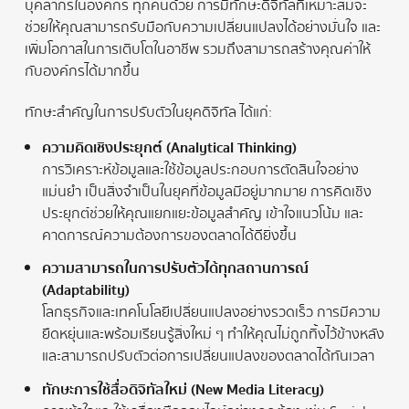
บุคลากรในองค์กร ทุกคนด้วย การมีทักษะดิจิทัลที่เหมาะสมจะ
ช่วยให้คุณสามารถรับมือกับความเปลี่ยนแปลงได้อย่างมั่นใจ และ
เพิ่มโอกาสในการเติบโตในอาชีพ รวมถึงสามารถสร้างคุณค่าให้
กับองค์กรได้มากขึ้น
ทักษะสำคัญในการปรับตัวในยุคดิจิทัล ได้แก่:
ความคิดเชิงประยุกต์ (Analytical Thinking)
การวิเคราะห์ข้อมูลและใช้ข้อมูลประกอบการตัดสินใจอย่าง
แม่นยำ เป็นสิ่งจำเป็นในยุคที่ข้อมูลมีอยู่มากมาย การคิดเชิง
ประยุกต์ช่วยให้คุณแยกแยะข้อมูลสำคัญ เข้าใจแนวโน้ม และ
คาดการณ์ความต้องการของตลาดได้ดียิ่งขึ้น
ความสามารถในการปรับตัวได้ทุกสถานการณ์
(Adaptability)
โลกธุรกิจและเทคโนโลยีเปลี่ยนแปลงอย่างรวดเร็ว การมีความ
ยืดหยุ่นและพร้อมเรียนรู้สิ่งใหม่ ๆ ทำให้คุณไม่ถูกทิ้งไว้ข้างหลัง
และสามารถปรับตัวต่อการเปลี่ยนแปลงของตลาดได้ทันเวลา
ทักษะการใช้สื่อดิจิทัลใหม่ (New Media Literacy)