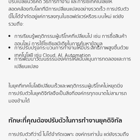
ปรับเปลี่ยนวิธีคิด วิธีการทำงาน และการใช้เทคโนโลยีให้
สอดคล้องกับโลกที่มีการเปลี่ยนแปลงอย่างรวดเร็ว การปรับตัว
นี้ไม่ได้จำกัดอยู่แค่การลงทุนในซอฟต์แวร์หรือระบบใหม่ แต่ยัง
รวมถึง:
การเรียนรู้พฤติกรรมผู้บริโภคที่เปลี่ยนไป เช่น การซื้อสินค้า
ออนไลน์ การใช้โซเชียลมีเดียในการค้นหาข้อมูล
การปรับปรุงกระบวนการทำงานให้มีประสิทธิภาพสูงขึ้นด้วย
เทคโนโลยี เช่น Cloud, AI, Automation
การพัฒนาวัฒนธรรมองค์กรให้สนับสนุนการทดลองและการ
เปลี่ยนแปลง
ในยุคที่เทคโนโลยีเปลี่ยนเร็วและพฤติกรรมผู้บริโภคไม่หยุดนิ่ง
การปรับตัวในยุคดิจิทัลจึงเป็นสิ่งที่องค์กรทุกขนาดไม่สามารถ
มองข้ามได้
ทักษะที่คุณต้องปรับตัวในการทำงานยุคดิจิทัล
การปรับตัวที่ว่านี้ ไม่ได้จำกัดเฉพาะ องค์กรเท่านั้น แต่ยังรวมถึง