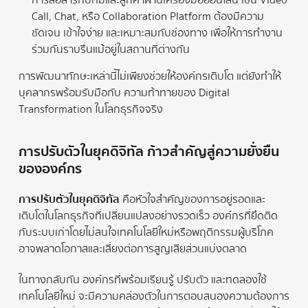
การสื่อสารกับทีมและลูกค้าผ่านเครื่องมือออนไลน์ เช่น Video
Call, Chat, หรือ Collaboration Platform ต้องมีความ
ชัดเจน เข้าใจง่าย และเหมาะสมกับช่องทาง เพื่อให้การทำงาน
ร่วมกันราบรื่นแม้อยู่ในสถานที่ต่างกัน
การพัฒนาทักษะเหล่านี้ไม่เพียงช่วยให้องค์กรเติบโต แต่ยังทำให้
บุคลากรพร้อมรับมือกับ ความท้าทายของ Digital
Transformation ในโลกธุรกิจจริง
การปรับตัวในยุคดิจิทัล ก้าวสำคัญสู่ความยั่งยืน
ขององค์กร
การปรับตัวในยุคดิจิทัล
คือหัวใจสำคัญของการอยู่รอดและ
เติบโตในโลกธุรกิจที่เปลี่ยนแปลงอย่างรวดเร็ว องค์กรที่ยึดติด
กับระบบเก่าโดยไม่สนใจเทคโนโลยีใหม่หรือพฤติกรรมผู้บริโภค
อาจพลาดโอกาสและเสี่ยงต่อการสูญเสียส่วนแบ่งตลาด
ในทางกลับกัน องค์กรที่พร้อมเรียนรู้ ปรับตัว และทดลองใช้
เทคโนโลยีใหม่ จะมีความคล่องตัวในการตอบสนองความต้องการ