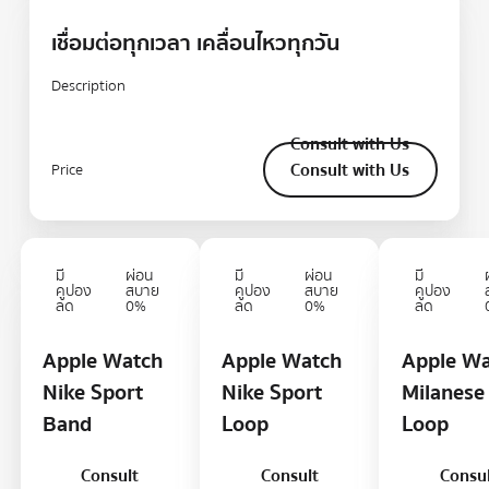
เชื่อมต่อทุกเวลา เคลื่อนไหวทุกวัน
Description
Consult with Us
Consult with Us
Consult with Us
Price
View product details
View product details
View product d
มี
ผ่อน
มี
ผ่อน
มี
คูปอง
สบาย
คูปอง
สบาย
คูปอง
ลด
0%
ลด
0%
ลด
Apple Watch
Apple Watch
Apple W
Nike Sport
Nike Sport
Milanese
Band
Loop
Loop
Consult
Consult
Consu