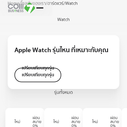
Home
/
โซลูชั่นของเรา
/
ฮาร์ดแวร์
/
Watch
Watch
Apple Watch รุ่นไหน ที่เหมาะกับคุณ
เปรียบเทียบทุกรุ่น
เปรียบเทียบทุกรุ่น
เปรียบเทียบทุกรุ่น
รุ่นทั้งหมด
ผ่อน
ผ่อน
ผ่อน
ใหม่
สบาย
ใหม่
สบาย
ใหม่
สบาย
0%
0%
0%