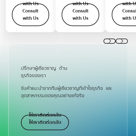
with Us
with Us
with U
Consult with Us
Consult with Us
Co
Consult
Consult
Consu
with Us
with Us
with U
Previous
Next
ปรึกษาผู้เชี่ยวชาญ ด้าน
ธุรกิจของเรา
รับคำแนะนำจากทีมผู้เชี่ยวชาญที่เข้าใจธุรกิจ และ
อุตสาหกรรมของคุณอย่างแท้จริง
ให้เราติดต่อกลับ
ให้เราติดต่อกลับ
ให้เราติดต่อกลับ