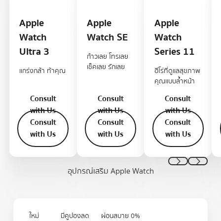
Apple
Apple
Apple
Watch
Watch SE
Watch
Ultra 3
Series 11
ก้าวเลย โทรเลย
เช็คเลย รักเลย
แกร่งกล้า ท้าคุณ
ฮีโร่ที่ดูแลสุขภาพ
คุณแบบล้ำหน้า
Consult
Consult
Consult
with Us
with Us
with Us
Consult with Us
Consult with Us
Consult wit
Consult
Consult
Consult
with Us
with Us
with Us
Previous
Next
อุปกรณ์เสริม Apple Watch
ใหม่
มีคูปองลด
ผ่อนสบาย 0%