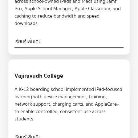
across school-owned iPads and Macs using Jamf
Pro, Apple School Manager, Apple Classroom, and
caching to reduce bandwidth and speed
downloads.
เรียนรู้เพิ่มเติม
เรียนรู้เพิ่มเติม
Vajiravudh College
A K-12 boarding school implemented iPad-focused
learning with device management, training,
network support, charging carts, and AppleCare+
to enable controlled, consistent use across
students.
เรียนรู้เพิ่มเติม