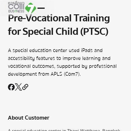
การศึกษา
Pre-Vocational Training
for Special Child (PTSC)
A special education center used iPads and
accessibility features to improve learning and
vocational outcomes, supported by professional
development from APLS (Com7).
About Customer
A special education center in Thawi Watthana, Bangkok,